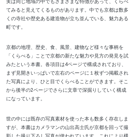
実は同じ地域の中でもさまざまな特徴があって、くらべ
てみると見えてくるものがあります。中でも京都は数多
くの寺社や歴史ある建造物が立ち並んでいる、魅力ある
町です。
京都の地理、歴史、食、風景、建物など様々な事柄を
「くらべる」ことで京都の新たな魅力や見方の発見を試
みたという本書。各項目は4ページで構成されており、
まず見開きいっぱいで左右のページに１枚ずつ掲載され
た写真により、ひと目でくらべることができます。そこ
から後半の2ページでさらに文章で深掘りしていく構成
になっています。
世の中には既存の写真素材を使った本も数多く存在しま
すが、本書はカメラマンの山出高士氏が京都を回って撮
影した撮り下ろし写真が使われています。これにより構