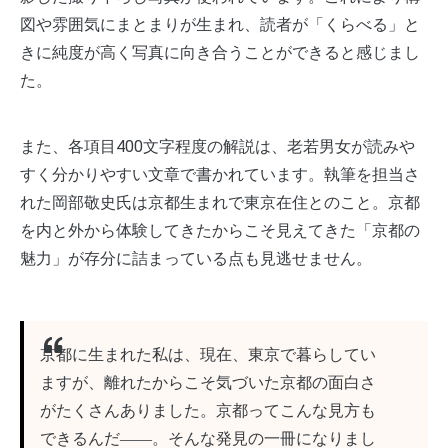
図や雰囲気にまとまりが生まれ、読者が「くらべる」と
きに純度が高く写真に向き合うことができると感じまし
た。
また、各項目400文字程度の解説は、老若男女が読みや
すく分かりやすい文章で書かれています。執筆を担当さ
れた岡部敬史氏は京都生まれで東京在住とのこと。京都
を内と外から体験してきたからこそ見えてきた「京都の
魅力」が存分に詰まっている点も見逃せません。
京都に生まれた私は、現在、東京で暮らしてい
ますが、離れたからこそ気づいた京都の面白さ
がたくさんありました。京都ってこんな見方も
できるんだ
――
。そんな発見の一冊になりまし