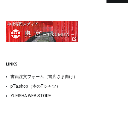
LINKS
書籍注文フォーム（書店さま向け）
pTa.shop（本のTシャツ）
YUEISHA WEB STORE